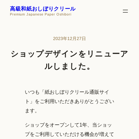
内
高級和紙おしぼりクリール
Premium Japanese Paper Oshibori
容
を
ス
2023年12月27日
キ
ショップデザインをリニューア
ッ
プ
ルしました。
いつも「紙おしぼりクリール通販サイ
ト」をご利用いただきありがとうござい
ます。
ショップをオープンして1年、当ショッ
プをご利用していただける機会が増えて