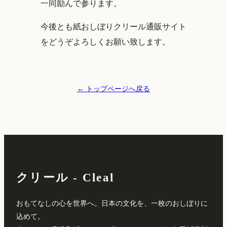
一同励んで参ります。
今後とも紙おしぼりクリール通販サイト
をどうぞよろしくお願い致します。
← トップページへ戻る
クリール ‐ Cleal
おもてなしの心を世界へ。日本の文化を、一枚のおしぼりに
込めて。